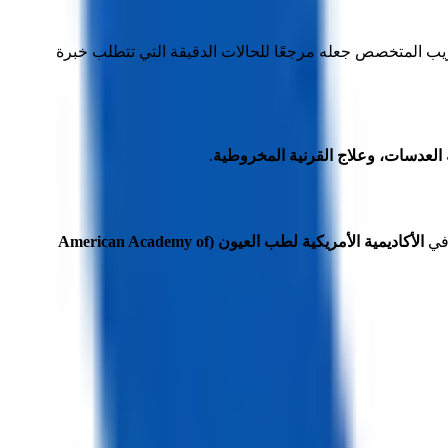
ريب المتخصص جعله مرجعًا للحالات الدقيقة التي تتطلب خبرة
عة العدسات، وعلاج القرنية المخروطية
.
في
الأكاديمية الأمريكية لطب العيون (American Academy of