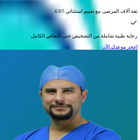
ثقة آلاف المرضى مع تقييم استثنائي 4.9/5
رعاية طبية شاملة من التشخيص حتى التعافي الكامل
احجز موعدك الآن