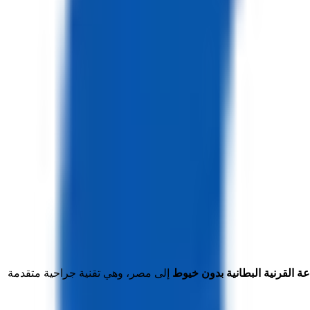
إلى مصر، وهي تقنية جراحية متقدمة