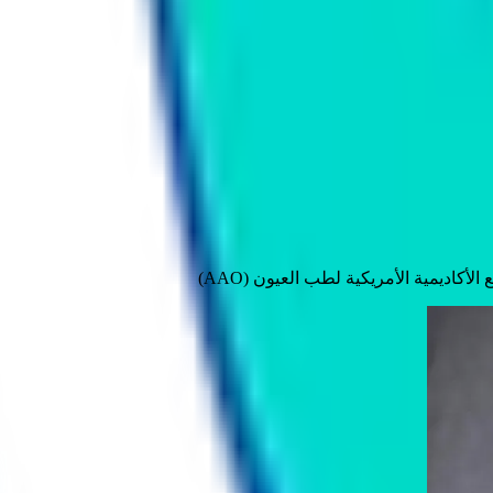
كاديمية الأمريكية لطب العيون (AAO)