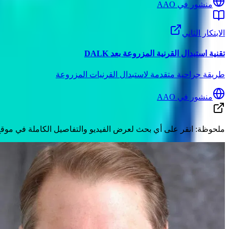
منشور في AAO
الابتكار الثاني
تقنية استبدال القرنية المزروعة بعد DALK
طريقة جراحية متقدمة لاستبدال القرنيات المزروعة
منشور في AAO
ملحوظة:
انقر على أي بحث لعرض الفيديو والتفاصيل الكاملة في موقع الأ