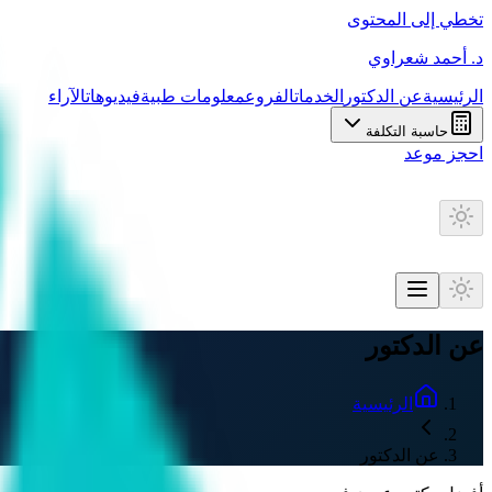
تخطي إلى المحتوى
د. أحمد شعراوي
الرئيسية
عن الدكتور
الخدمات
الفروع
معلومات طبية
فيديوهات
الآراء
حاسبة التكلفة
احجز موعد
عن الدكتور
الرئيسية
عن الدكتور