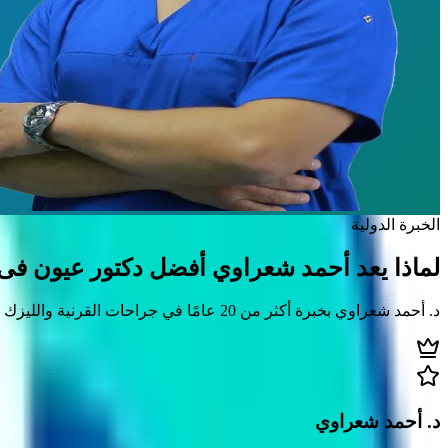
الخبرة الدولية
لماذا يعد أحمد شعراوي
أفضل دكتور عيون فى
د. أحمد شعراوي بخبرة أكثر من 20 عامًا في جراحات القرنية والليزك وزراعة القرنية، يُعد من أبرز رواد طب العيون في مصر والشرق الأوسط.
د. أحمد شعراوي